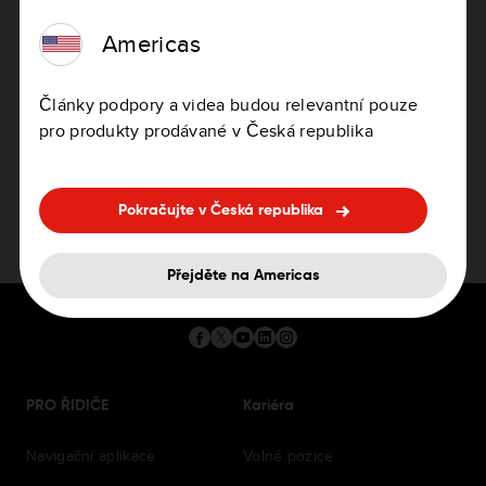
Potřebujete pomoc s aktualizací
Americas
zařízení?
Články podpory a videa budou relevantní pouze
Jak aktualizovat zařízení
pro produkty prodávané v Česká republika
Pokračujte v Česká republika
Přejděte na Americas
PRO ŘIDIČE
Kariéra
Navigační aplikace
Volné pozice