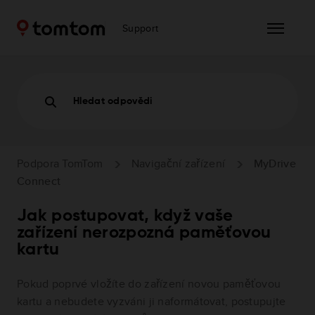
Support
Hledat odpovědi
Podpora TomTom
Navigační zařízení
MyDrive
Connect
Jak postupovat, když vaše
zařízení nerozpozná paměťovou
kartu
Pokud poprvé vložíte do zařízení novou paměťovou
kartu a nebudete vyzváni ji naformátovat, postupujte