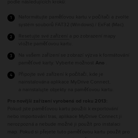
podle následujících kroků:
Naformátujte paměťovou kartu v počítači a zvolte
systém souborů FAT32 (Windows) / ExFat (Mac).
Resetujte své zařízení
a po zobrazení mapy
vložte paměťovou kartu.
Na vašem zařízení se zobrazí výzva k formátování
paměťové karty. Vyberte možnost
Ano
.
Připojte své zařízení k počítači, kde je
nainstalována aplikace MyDrive Connect,
a nainstalujte objekty na paměťovou kartu.
Pro novější zařízení vyrobená od roku 2013:
Pokud jste paměťovou kartu použili k exportování
nebo importování tras, aplikace MyDrive Connect ji
nerozpozná a nebude možné ji použít pro instalaci
map. Pokud si přejete tuto paměťovou kartu použít pro