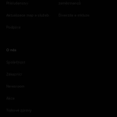
Příslušenství
zaměstnanců
Aktualizace map a služeb
Diverzita a inkluze
Podpora
O nás
Společnost
Zákazníci
Newsroom
Akce
Tiskové zprávy